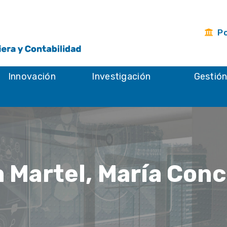
Po
Innovación
Investigación
Gestió
 Martel, María Con