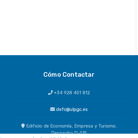
Cómo Contactar
+34 928 451 812
defc@ulpgc.es
Edificio de Economía, Empresa y Turismo.
Despacho D-1.15