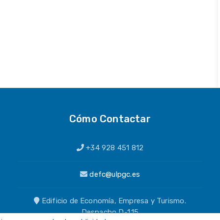
Cómo Contactar
+34 928 451 812
defc@ulpgc.es
Edificio de Economía, Empresa y Turismo.
Despacho D-1.15