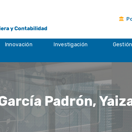
Po
Innovación
Investigación
Gestió
García Padrón, Yaiz